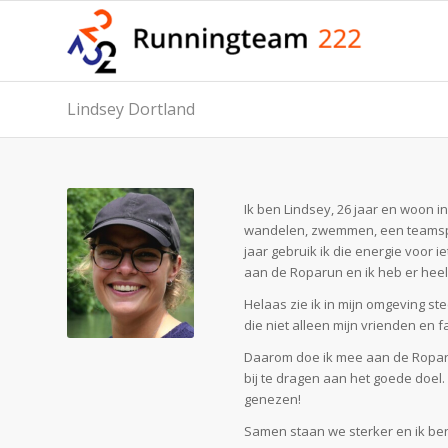
Lindsey Dortland
Ik ben Lindsey, 26 jaar en woon i
wandelen, zwemmen, een teamsport 
jaar gebruik ik die energie voor i
aan de Roparun en ik heb er heel 
Helaas zie ik in mijn omgeving s
die niet alleen mijn vrienden en 
Daarom doe ik mee aan de Roparun
bij te dragen aan het goede doel
genezen!
Samen staan we sterker en ik ben 