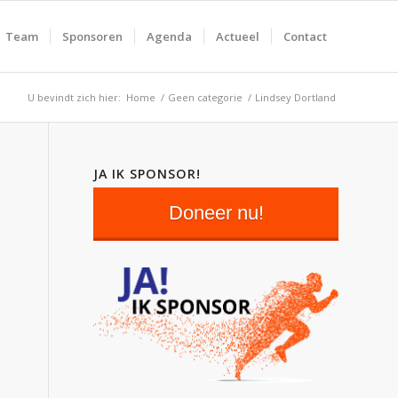
Team
Sponsoren
Agenda
Actueel
Contact
U bevindt zich hier:
Home
/
Geen categorie
/
Lindsey Dortland
JA IK SPONSOR!