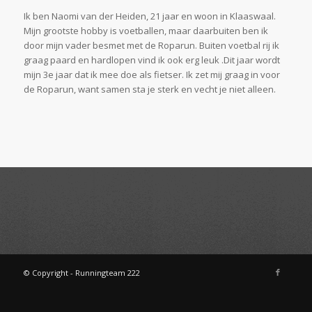
Ik ben Naomi van der Heiden, 21 jaar en woon in Klaaswaal.
Mijn grootste hobby is voetballen, maar daarbuiten ben ik
door mijn vader besmet met de Roparun. Buiten voetbal rij ik
graag paard en hardlopen vind ik ook erg leuk .Dit jaar wordt
mijn 3e jaar dat ik mee doe als fietser. Ik zet mij graag in voor
de Roparun, want samen sta je sterk en vecht je niet alleen.
© Copyright - Runningteam 222