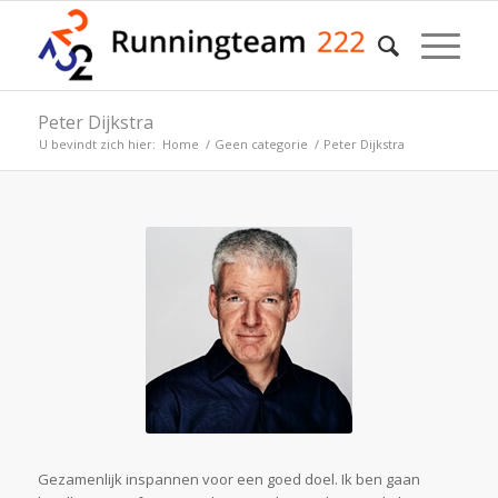
Peter Dijkstra
U bevindt zich hier:
Home
/
Geen categorie
/
Peter Dijkstra
Gezamenlijk inspannen voor een goed doel. Ik ben gaan