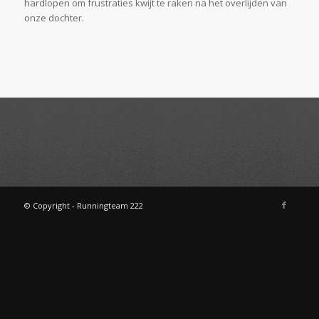
hardlopen om frustraties kwijt te raken na het overlijden van
onze dochter.
© Copyright - Runningteam 222