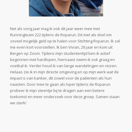
Net als vorig jaar mag ik ook dit jaar weer mee met
Runningteam 222 tijdens de Roparun. Dit met als doel om
zoveel mogelijk geld op te halen voor Stichting Roparun. Ik zal
me even kort voorstellen. Ik ben Vivian, 26 jaar en kom uit
Bergen op Zoom. Tijdens mijn studententijd ben ik actief
begonnen met hardlopen, hiernaast zwem ik ook graag en
voetbal ik. Verder houd ik van lange wandelingen en reizen.
Helaas zie ik in mijn directe omgeving en op mijn werk wat de
impact is van kanker, dit zowel voor de patiënten als hun
naasten. Door mee te gaan als loper tijdens de Roparun
probeer ik mijn steentje bij te dragen aan een betere
toekomst en meer onderzoek voor deze groep. Samen staan
we sterk!