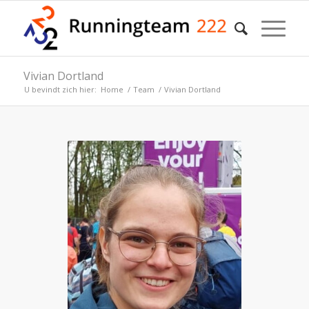
Vivian Dortland
U bevindt zich hier:
Home
/
Team
/
Vivian Dortland