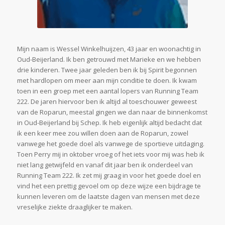
Mijn naam is Wessel Winkelhuijzen, 43 jaar en woonachtig in
Oud-Beijerland. Ik ben getrouwd met Marieke en we hebben
drie kinderen. Twee jaar geleden ben ik bij Spirit begonnen
met hardlopen om meer aan mijn conditie te doen. Ik kwam
toen in een groep met een aantal lopers van Running Team
222. De jaren hiervoor ben ik altijd al toeschouwer geweest
van de Roparun, meestal gingen we dan naar de binnenkomst
in Oud-Beijerland bij Schep. Ik heb eigenlijk altijd bedacht dat
ik een keer mee zou willen doen aan de Roparun, zowel
vanwege het goede doel als vanwege de sportieve uitdaging.
Toen Perry mij in oktober vroeg of het iets voor mij was heb ik
niet lang getwijfeld en vanaf dit jaar ben ik onderdeel van
Running Team 222. Ik zet mij graag in voor het goede doel en
vind het een prettig gevoel om op deze wijze een bijdrage te
kunnen leveren om de laatste dagen van mensen met deze
vreselijke ziekte draaglijker te maken.