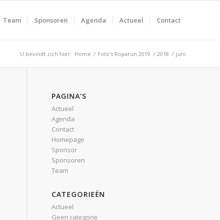
Team
Sponsoren
Agenda
Actueel
Contact
U bevindt zich hier:
Home
/
Foto’s Roparun 2019
/
2018
/
juni
PAGINA’S
Actueel
Agenda
Contact
Homepage
Sponsor
Sponsoren
Team
CATEGORIEËN
Actueel
Geen categorie