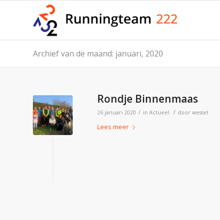
Archief van de maand: januari, 2020
Rondje Binnenmaas
/
/
26 januari 2020
in
Actueel
door
wessel
Lees meer