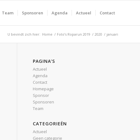
Team
Sponsoren
Agenda
Actueel
Contact
U bevindt zich hier:
Home
/
Foto’s Roparun 2019
/
2020
/
januari
PAGINA’S
Actueel
Agenda
Contact
Homepage
Sponsor
Sponsoren
Team
CATEGORIEËN
Actueel
Geen categorie