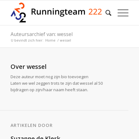
Auteursarchief van: wessel
U bevindt zich hier:
Home
/
wessel
Over
wessel
Deze auteur moet nog zijn bio toevoegen
Laten we wel zeggen trots te zijn dat
wessel
al 50
bijdragen op zijn/haar naam heeft staan.
ARTIKELEN DOOR
Suzanne de Klerk