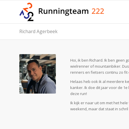
Richard Agerbeek
Hoi, ik ben Richard. Ik ben geen
wielrenner of mountainbiker. Dus
renners en fietsers continu zo fi
Helaas heb ook ik al meerdere ke
kanker. Ik doe dit jaar voor de 1
deze run!
Ik kijk er naar uit om met het he
weekend, maar dat staat in schril 