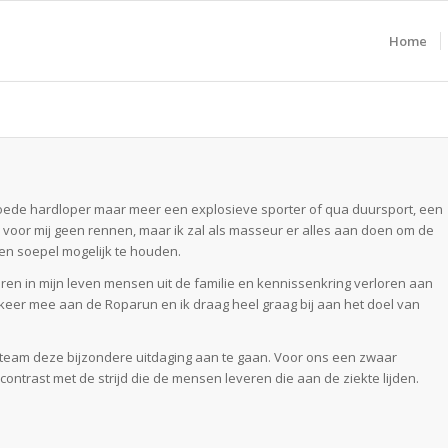
Home
 goede hardloper maar meer een explosieve sporter of qua duursport, een
 voor mij geen rennen, maar ik zal als masseur er alles aan doen om de
t en soepel mogelijk te houden.
ren in mijn leven mensen uit de familie en kennissenkring verloren aan
e keer mee aan de Roparun en ik draag heel graag bij aan het doel van
le team deze bijzondere uitdaging aan te gaan. Voor ons een zwaar
contrast met de strijd die de mensen leveren die aan de ziekte lijden.