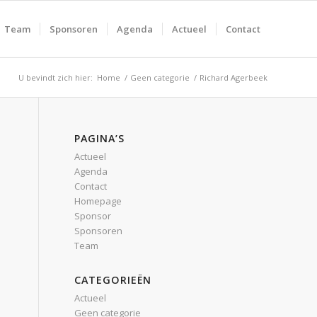
Team
Sponsoren
Agenda
Actueel
Contact
U bevindt zich hier:
Home
/
Geen categorie
/
Richard Agerbeek
PAGINA’S
Actueel
Agenda
Contact
Homepage
Sponsor
Sponsoren
Team
CATEGORIEËN
Actueel
Geen categorie